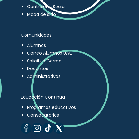
Contraloría Social
Mapa de sitio
Comunidades
Alumnos
Correo Alumnos UAQ
Solicitud Correo
Docentes
Administrativos
Educación Continua
Programas educativos
Convocatorias