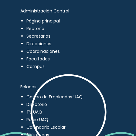
Administración Central
Página principal
Rectoría
Secretarios
Direcciones
Coordinaciones
Facultades
Campus
Enlaces
Correo de Empleados UAQ
Directorio
TV UAQ
Radio UAQ
Calendario Escolar
Bibliotecas