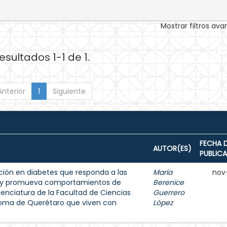
Mostrar filtros av
esultados 1-1 de 1.
Anterior
1
Siguiente
FECHA 
AUTOR(ES)
PUBLIC
ión en diabetes que responda a las
María
nov
s y promueva comportamientos de
Berenice
enciatura de la Facultad de Ciencias
Guerrero
noma de Querétaro que viven con
López