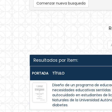
Comenzar nueva busqueda
R
Resultados por ítem:
PORTADA
TÍTULO
Diseño de un programa de educac
necesidades educativas sentida
autocuidado en estudiantes de lic
Naturales de la Universidad Autó
diabetes.