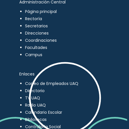
Administración Central
Página principal
Rectoría
Secretarios
Direcciones
Coordinaciones
Facultades
Campus
Enlaces
Correo de Empleados UAQ
Directorio
TV UAQ
Radio UAQ
Calendario Escolar
Bibliotecas
Contraloría Social