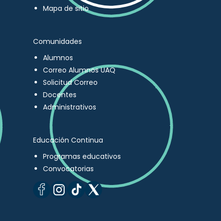
Mapa de sitio
Comunidades
Alumnos
Correo Alumnos UAQ
Solicitud Correo
Docentes
Administrativos
Educación Continua
Programas educativos
Convocatorias