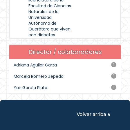
licenciatura de la
Facultad de Ciencias
Naturales de la
Universidad
Autónoma de
Querétaro que viven
con diabetes.
Director / colaboradores
Adriana Aguilar Garza
1
Marcela Romero Zepeda
1
Yair García Plata
1
Volver arriba ∧