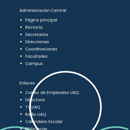
Administración Central
Página principal
Rectoría
Secretarios
Direcciones
Coordinaciones
Facultades
Campus
Enlaces
Correo de Empleados UAQ
Directorio
TV UAQ
Radio UAQ
Calendario Escolar
Bibliotecas