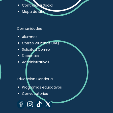
Contraloría Social
Mapa de sitio
Comunidades
Alumnos
Correo Alumnos UAQ
Solicitud Correo
Docentes
Administrativos
Educación Continua
Programas educativos
Convocatorias