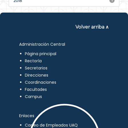
2018
1
Volver arriba ∧
Administración Central
Página principal
Rectoría
Secretarios
Direcciones
Coordinaciones
Facultades
Campus
Enlaces
Correo de Empleados UAQ