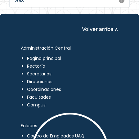
2018
1
Volver arriba ∧
Administración Central
Página principal
Rectoría
Secretarios
Direcciones
Coordinaciones
Facultades
Campus
Enlaces
Correo de Empleados UAQ