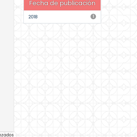
Fecha de publicación
2018
1
anzados