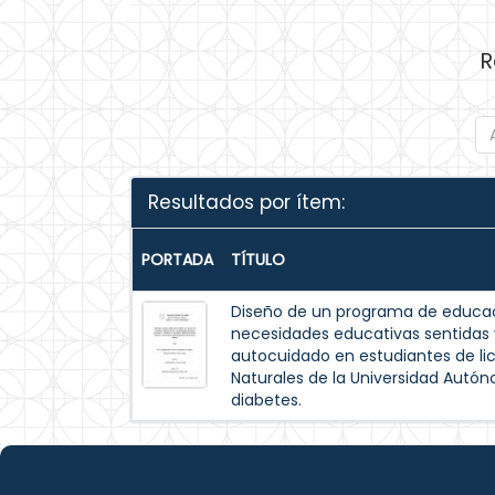
R
Resultados por ítem:
PORTADA
TÍTULO
Diseño de un programa de educac
necesidades educativas sentida
autocuidado en estudiantes de lic
Naturales de la Universidad Autó
diabetes.