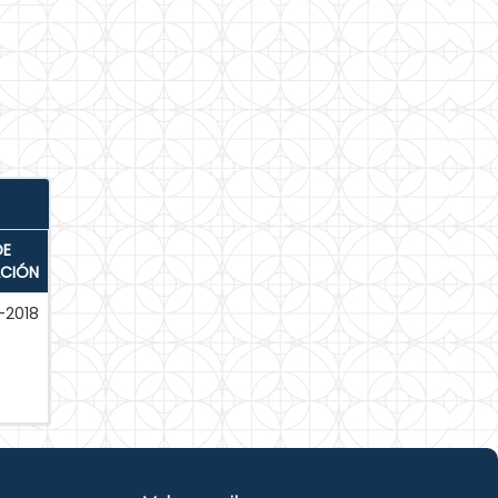
DE
ACIÓN
-2018