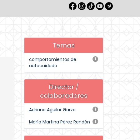
Temas
comportamientos de
1
autocuidado
Director /
colaboradores
Adriana Aguilar Garza
1
María Martina Pérez Rendón
1