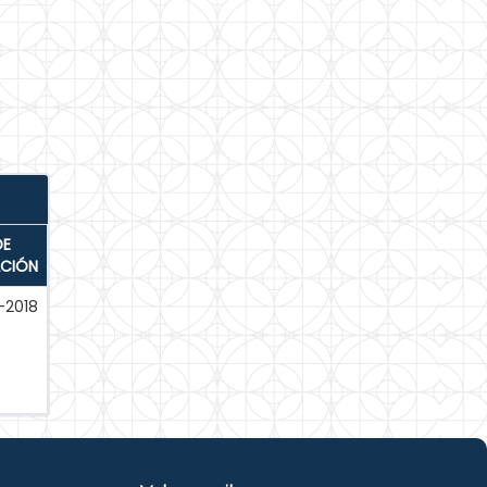
DE
ACIÓN
-2018