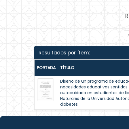
R
Resultados por ítem:
PORTADA
TÍTULO
Diseño de un programa de educac
necesidades educativas sentida
autocuidado en estudiantes de lic
Naturales de la Universidad Autó
diabetes.