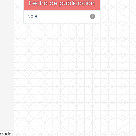
Fecha de publicación
2018
1
anzados