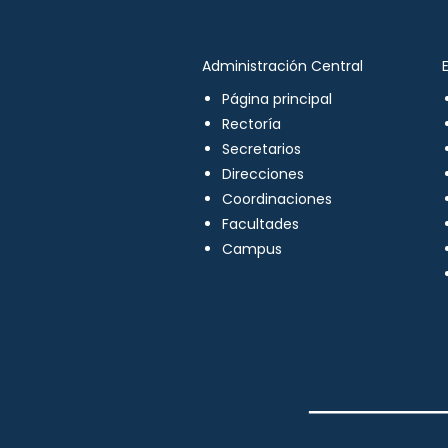
Administración Central
Página principal
Rectoría
Secretarios
Direcciones
Coordinaciones
Facultades
Campus