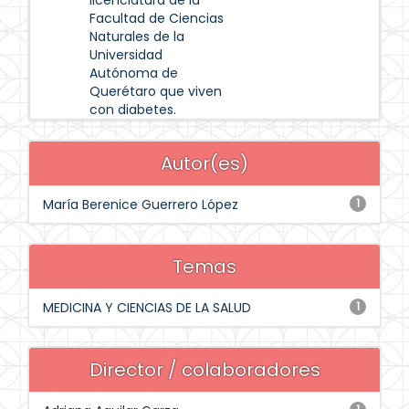
licenciatura de la
Facultad de Ciencias
Naturales de la
Universidad
Autónoma de
Querétaro que viven
con diabetes.
Autor(es)
María Berenice Guerrero López
1
Temas
MEDICINA Y CIENCIAS DE LA SALUD
1
Director / colaboradores