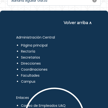
Adriana Aguilar Garza
1
Volver arriba ∧
Administración Central
Página principal
Rectoría
Secretarios
Direcciones
Coordinaciones
Facultades
Campus
Enlaces
Correo de Empleados UAQ