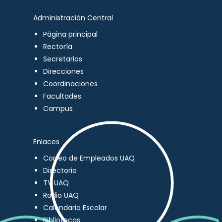
Administración Central
Página principal
Rectoría
Secretarios
Direcciones
Coordinaciones
Facultades
Campus
Enlaces
Correo de Empleados UAQ
Directorio
TV UAQ
Radio UAQ
Calendario Escolar
Bibliotecas