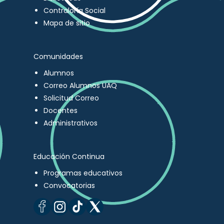
Contraloría Social
Mapa de sitio
Comunidades
Alumnos
Correo Alumnos UAQ
Solicitud Correo
Docentes
Administrativos
Educación Continua
Programas educativos
Convocatorias