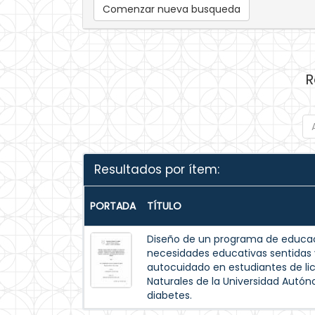
Comenzar nueva busqueda
R
Resultados por ítem:
PORTADA
TÍTULO
Diseño de un programa de educac
necesidades educativas sentida
autocuidado en estudiantes de lic
Naturales de la Universidad Autó
diabetes.