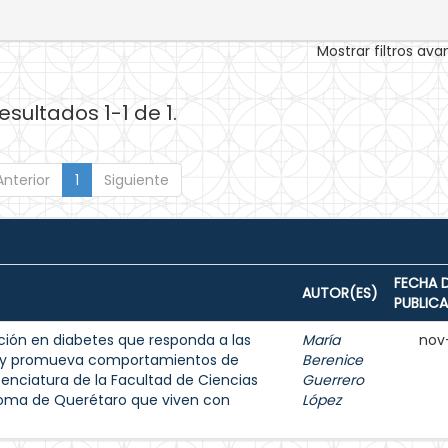
Mostrar filtros av
esultados 1-1 de 1.
Anterior
1
Siguiente
FECHA 
AUTOR(ES)
PUBLIC
ión en diabetes que responda a las
María
nov
s y promueva comportamientos de
Berenice
enciatura de la Facultad de Ciencias
Guerrero
noma de Querétaro que viven con
López