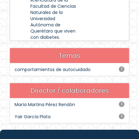
licenciatura de la
Facultad de Ciencias
Naturales de la
Universidad
Autónoma de
Querétaro que viven
con diabetes.
Temas
comportamientos de autocuidado
1
Director / colaboradores
María Martina Pérez Rendón
1
Yair García Plata
1