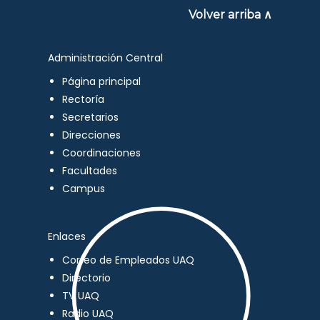
Volver arriba ∧
Administración Central
Página principal
Rectoría
Secretarios
Direcciones
Coordinaciones
Facultades
Campus
Enlaces
Correo de Empleados UAQ
Directorio
TV UAQ
Radio UAQ