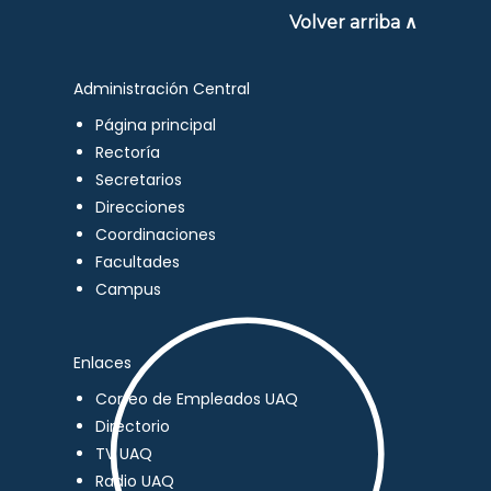
Volver arriba ∧
Administración Central
Página principal
Rectoría
Secretarios
Direcciones
Coordinaciones
Facultades
Campus
Enlaces
Correo de Empleados UAQ
Directorio
TV UAQ
Radio UAQ