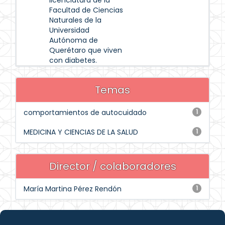
licenciatura de la
Facultad de Ciencias
Naturales de la
Universidad
Autónoma de
Querétaro que viven
con diabetes.
Temas
comportamientos de autocuidado
1
MEDICINA Y CIENCIAS DE LA SALUD
1
Director / colaboradores
María Martina Pérez Rendón
1