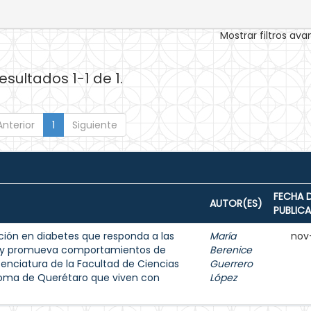
Mostrar filtros av
esultados 1-1 de 1.
Anterior
1
Siguiente
FECHA 
AUTOR(ES)
PUBLIC
ión en diabetes que responda a las
María
nov
s y promueva comportamientos de
Berenice
enciatura de la Facultad de Ciencias
Guerrero
noma de Querétaro que viven con
López