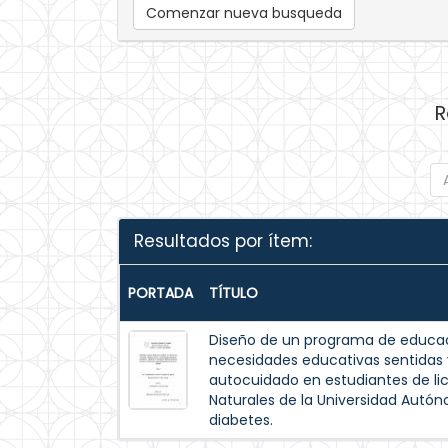
Comenzar nueva busqueda
R
Resultados por ítem:
PORTADA
TÍTULO
Diseño de un programa de educac
necesidades educativas sentida
autocuidado en estudiantes de lic
Naturales de la Universidad Autó
diabetes.