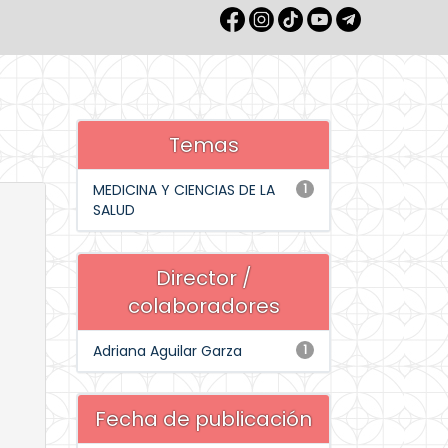
Temas
MEDICINA Y CIENCIAS DE LA
1
SALUD
Director /
colaboradores
Adriana Aguilar Garza
1
Fecha de publicación