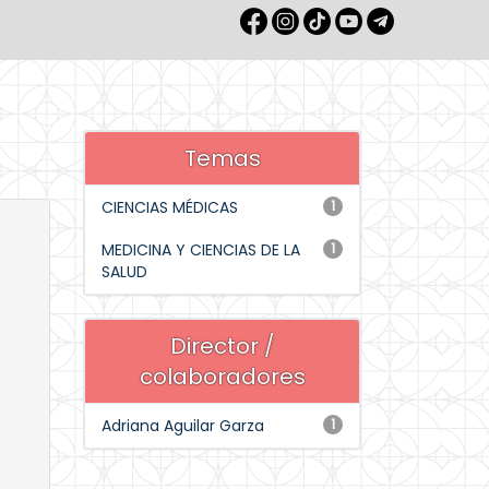
Temas
CIENCIAS MÉDICAS
1
MEDICINA Y CIENCIAS DE LA
1
SALUD
Director /
colaboradores
Adriana Aguilar Garza
1