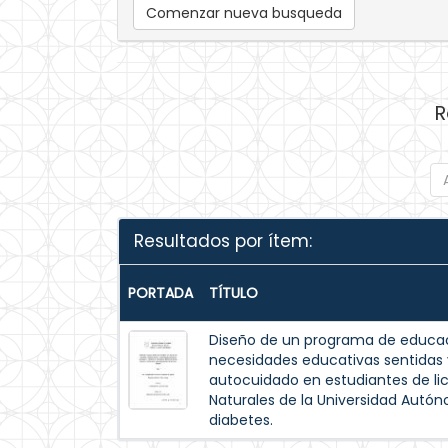
Comenzar nueva busqueda
R
Resultados por ítem:
PORTADA
TÍTULO
Diseño de un programa de educac
necesidades educativas sentida
autocuidado en estudiantes de lic
Naturales de la Universidad Autó
diabetes.