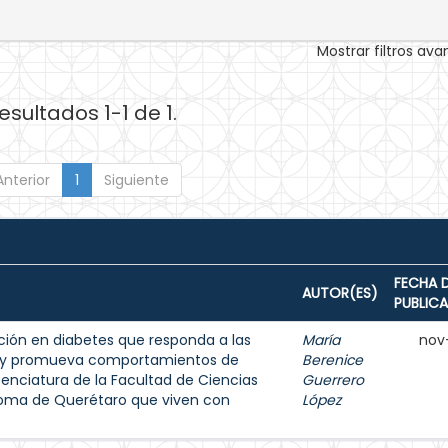
Mostrar filtros av
esultados 1-1 de 1.
Anterior
1
Siguiente
FECHA 
AUTOR(ES)
PUBLIC
ión en diabetes que responda a las
María
nov
s y promueva comportamientos de
Berenice
enciatura de la Facultad de Ciencias
Guerrero
noma de Querétaro que viven con
López