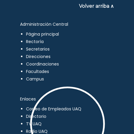
Volver arriba ∧
Administración Central
Página principal
Rectoría
Secretarios
Direcciones
Coordinaciones
Facultades
Campus
Enlaces
Correo de Empleados UAQ
Directorio
TV UAQ
Radio UAQ