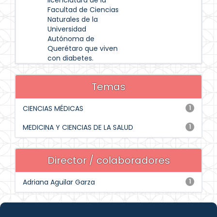
licenciatura de la
Facultad de Ciencias
Naturales de la
Universidad
Autónoma de
Querétaro que viven
con diabetes.
Temas
CIENCIAS MÉDICAS
1
MEDICINA Y CIENCIAS DE LA SALUD
1
Director / colaboradores
Adriana Aguilar Garza
1