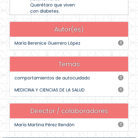
Querétaro que viven
con diabetes.
Autor(es)
María Berenice Guerrero López
1
Temas
comportamientos de autocuidado
1
MEDICINA Y CIENCIAS DE LA SALUD
1
Director / colaboradores
María Martina Pérez Rendón
1