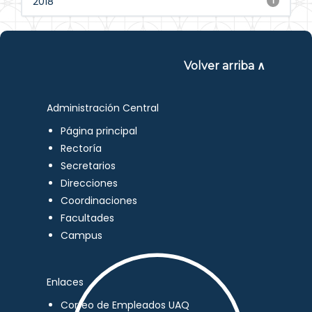
2018
1
Volver arriba ∧
Administración Central
Página principal
Rectoría
Secretarios
Direcciones
Coordinaciones
Facultades
Campus
Enlaces
Correo de Empleados UAQ