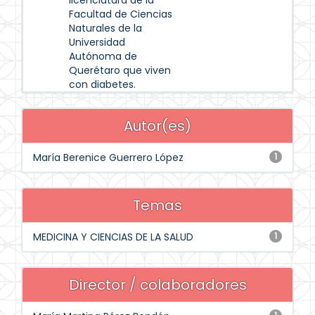
licenciatura de la
Facultad de Ciencias
Naturales de la
Universidad
Autónoma de
Querétaro que viven
con diabetes.
Autor(es)
María Berenice Guerrero López
1
Temas
MEDICINA Y CIENCIAS DE LA SALUD
1
Director / colaboradores