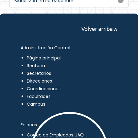
María Martina Pérez Rendón
1
Volver arriba ∧
Administración Central
Página principal
Rectoría
Secretarios
Direcciones
Coordinaciones
Facultades
Campus
Enlaces
Correo de Empleados UAQ