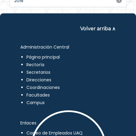
2018
1
Volver arriba ∧
Administración Central
Página principal
Rectoría
Secretarios
Direcciones
Coordinaciones
Facultades
Campus
Enlaces
Correo de Empleados UAQ