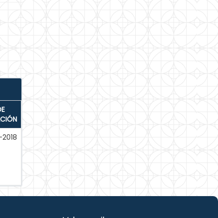
DE
ACIÓN
-2018