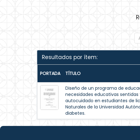
R
Resultados por ítem:
PORTADA
TÍTULO
Diseño de un programa de educac
necesidades educativas sentida
autocuidado en estudiantes de lic
Naturales de la Universidad Autó
diabetes.