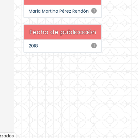
María Martina Pérez Rendón
1
Fecha de publicación
2018
1
anzados