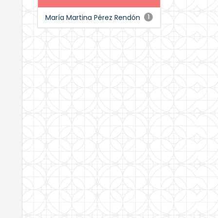
María Martina Pérez Rendón
1