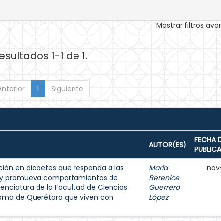
Mostrar filtros av
esultados 1-1 de 1.
Anterior
1
Siguiente
FECHA 
AUTOR(ES)
PUBLIC
ión en diabetes que responda a las
María
nov
s y promueva comportamientos de
Berenice
enciatura de la Facultad de Ciencias
Guerrero
noma de Querétaro que viven con
López