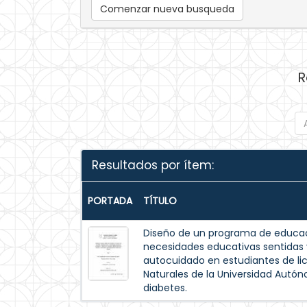
Comenzar nueva busqueda
R
Resultados por ítem:
PORTADA
TÍTULO
Diseño de un programa de educac
necesidades educativas sentida
autocuidado en estudiantes de lic
Naturales de la Universidad Autó
diabetes.