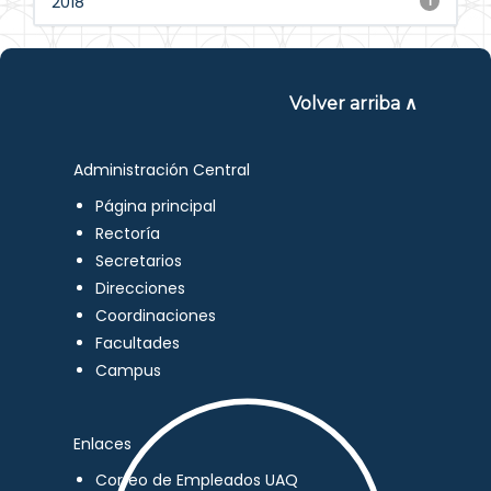
2018
1
Volver arriba ∧
Administración Central
Página principal
Rectoría
Secretarios
Direcciones
Coordinaciones
Facultades
Campus
Enlaces
Correo de Empleados UAQ