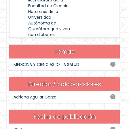
licenciatura de la
Facultad de Ciencias
Naturales de la
Universidad
Autónoma de
Querétaro que viven
con diabetes.
Temas
MEDICINA Y CIENCIAS DE LA SALUD
1
Director / colaboradores
Adriana Aguilar Garza
1
Fecha de publicación