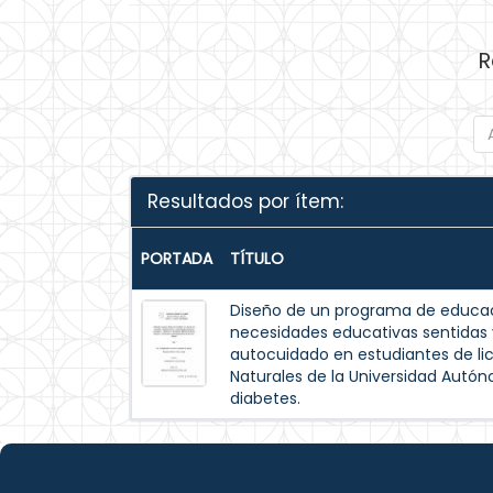
R
Resultados por ítem:
PORTADA
TÍTULO
Diseño de un programa de educac
necesidades educativas sentida
autocuidado en estudiantes de lic
Naturales de la Universidad Autó
diabetes.