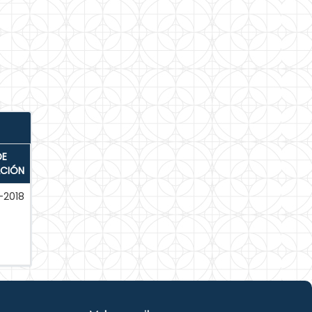
DE
ACIÓN
-2018