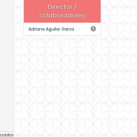
Director /
colaboradores
Adriana Aguilar Garza
1
anzados