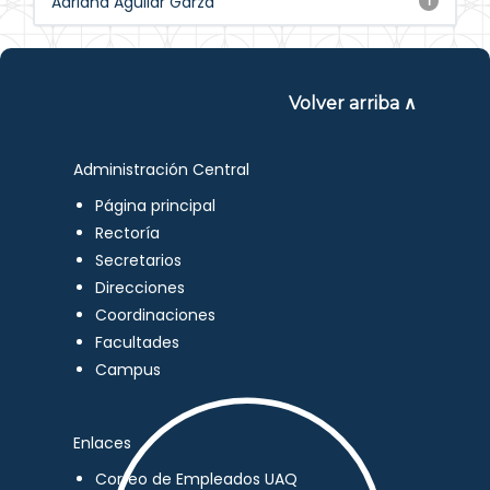
Adriana Aguilar Garza
1
Volver arriba ∧
Administración Central
Página principal
Rectoría
Secretarios
Direcciones
Coordinaciones
Facultades
Campus
Enlaces
Correo de Empleados UAQ