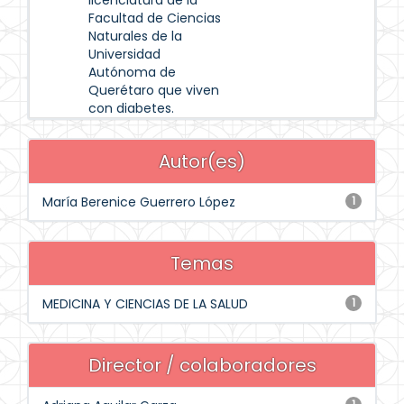
licenciatura de la
Facultad de Ciencias
Naturales de la
Universidad
Autónoma de
Querétaro que viven
con diabetes.
Autor(es)
María Berenice Guerrero López
1
Temas
MEDICINA Y CIENCIAS DE LA SALUD
1
Director / colaboradores