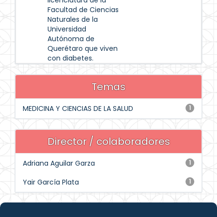
licenciatura de la
Facultad de Ciencias
Naturales de la
Universidad
Autónoma de
Querétaro que viven
con diabetes.
Temas
MEDICINA Y CIENCIAS DE LA SALUD
1
Director / colaboradores
Adriana Aguilar Garza
1
Yair García Plata
1