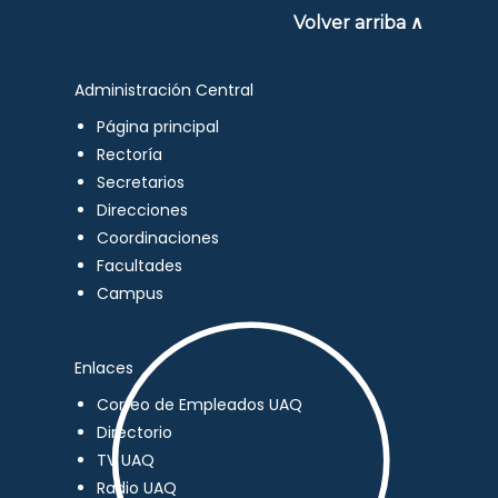
Volver arriba ∧
Administración Central
Página principal
Rectoría
Secretarios
Direcciones
Coordinaciones
Facultades
Campus
Enlaces
Correo de Empleados UAQ
Directorio
TV UAQ
Radio UAQ