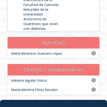
licenciatura de la
Facultad de Ciencias
Naturales de la
Universidad
Autónoma de
Querétaro que viven
con diabetes.
Autor(es)
María Berenice Guerrero López
1
Director / colaboradores
Adriana Aguilar Garza
1
María Martina Pérez Rendón
1