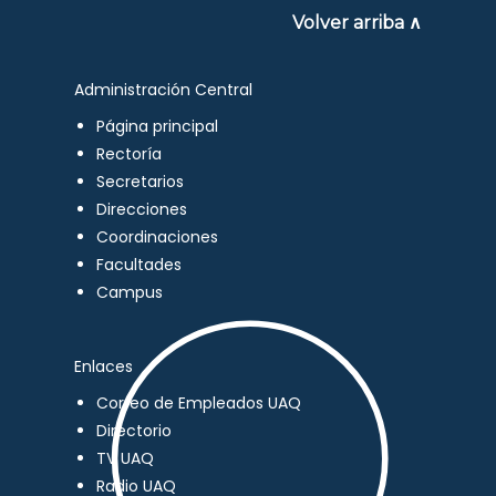
Volver arriba ∧
Administración Central
Página principal
Rectoría
Secretarios
Direcciones
Coordinaciones
Facultades
Campus
Enlaces
Correo de Empleados UAQ
Directorio
TV UAQ
Radio UAQ