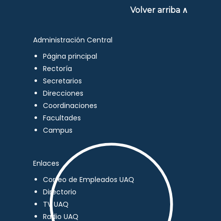
Volver arriba ∧
Administración Central
Página principal
Rectoría
Secretarios
Direcciones
Coordinaciones
Facultades
Campus
Enlaces
Correo de Empleados UAQ
Directorio
TV UAQ
Radio UAQ