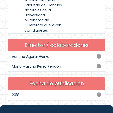
licenciatura de la
Facultad de Ciencias
Naturales de la
Universidad
Autónoma de
Querétaro que viven
con diabetes.
Director / colaboradores
Adriana Aguilar Garza
1
María Martina Pérez Rendón
1
Fecha de publicación
2018
1