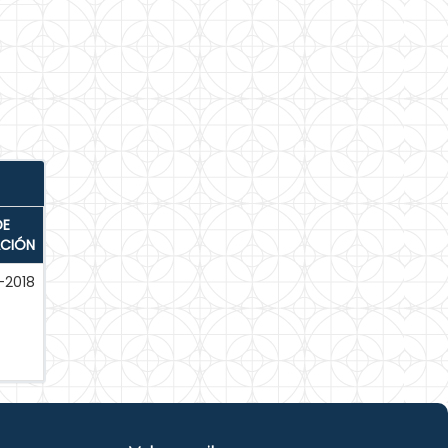
DE
ACIÓN
-2018