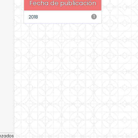
Fecha de publicación
2018
1
anzados