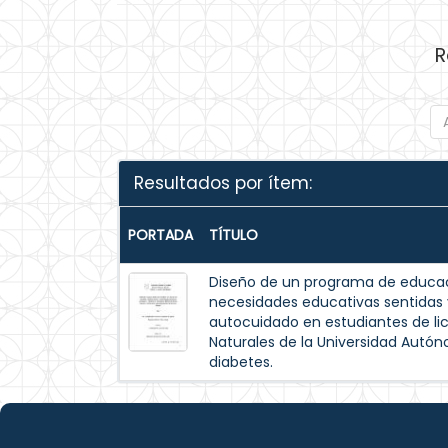
R
Resultados por ítem:
PORTADA
TÍTULO
Diseño de un programa de educac
necesidades educativas sentida
autocuidado en estudiantes de lic
Naturales de la Universidad Autó
diabetes.