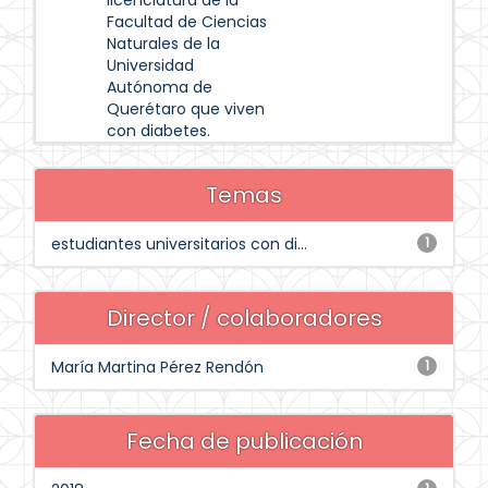
licenciatura de la
Facultad de Ciencias
Naturales de la
Universidad
Autónoma de
Querétaro que viven
con diabetes.
Temas
estudiantes universitarios con di...
1
Director / colaboradores
María Martina Pérez Rendón
1
Fecha de publicación