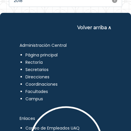
2018
1
Volver arriba ∧
Administración Central
Página principal
Rectoría
Secretarios
Direcciones
Coordinaciones
Facultades
Campus
Enlaces
Correo de Empleados UAQ