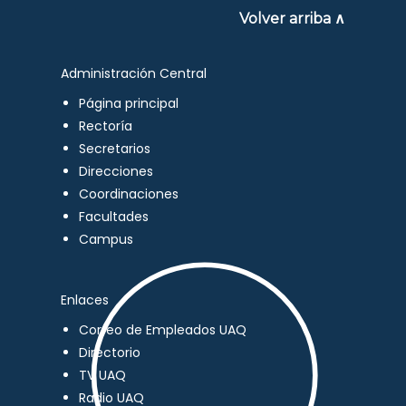
Volver arriba ∧
Administración Central
Página principal
Rectoría
Secretarios
Direcciones
Coordinaciones
Facultades
Campus
Enlaces
Correo de Empleados UAQ
Directorio
TV UAQ
Radio UAQ