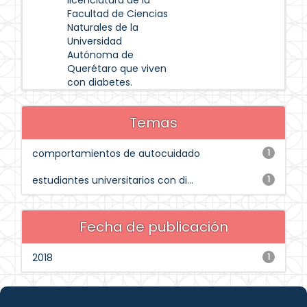
licenciatura de la
Facultad de Ciencias
Naturales de la
Universidad
Autónoma de
Querétaro que viven
con diabetes.
Temas
comportamientos de autocuidado
1
estudiantes universitarios con di...
1
Fecha de publicación
2018
1