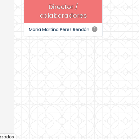
Director /
colaboradores
María Martina Pérez Rendón
1
anzados