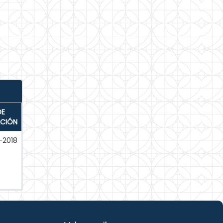
DE
ACIÓN
-2018