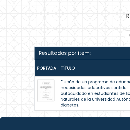
R
Resultados por ítem:
PORTADA
TÍTULO
Diseño de un programa de educac
necesidades educativas sentida
autocuidado en estudiantes de lic
Naturales de la Universidad Autó
diabetes.