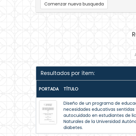
Comenzar nueva busqueda
R
Resultados por ítem:
PORTADA
TÍTULO
Diseño de un programa de educac
necesidades educativas sentida
autocuidado en estudiantes de lic
Naturales de la Universidad Autó
diabetes.