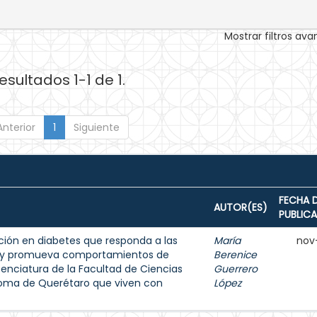
Mostrar filtros av
esultados 1-1 de 1.
Anterior
1
Siguiente
FECHA 
AUTOR(ES)
PUBLIC
ión en diabetes que responda a las
María
nov
s y promueva comportamientos de
Berenice
enciatura de la Facultad de Ciencias
Guerrero
noma de Querétaro que viven con
López