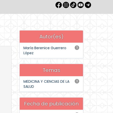
Autor(es)
María Berenice Guerrero
1
López
Temas
MEDICINA Y CIENCIAS DE LA
1
SALUD
Fecha de publicación