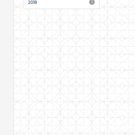
2018
1