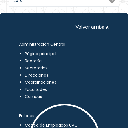
2018
1
Volver arriba ∧
Administración Central
Página principal
Rectoría
Secretarios
Direcciones
Coordinaciones
Facultades
Campus
Enlaces
Correo de Empleados UAQ