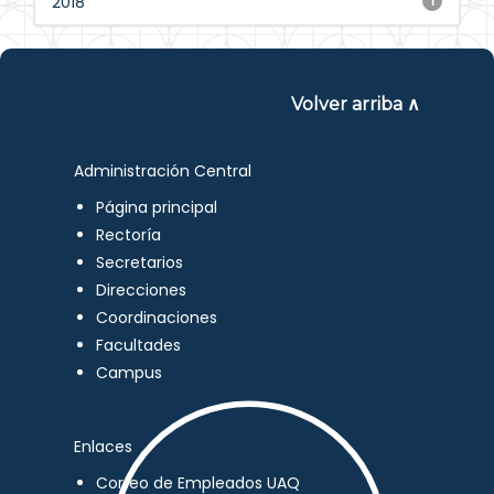
2018
1
Volver arriba ∧
Administración Central
Página principal
Rectoría
Secretarios
Direcciones
Coordinaciones
Facultades
Campus
Enlaces
Correo de Empleados UAQ