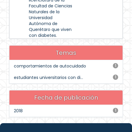
licenciatura de la
Facultad de Ciencias
Naturales de la
Universidad
Autónoma de
Querétaro que viven
con diabetes.
Temas
comportamientos de autocuidado
1
estudiantes universitarios con di...
1
Fecha de publicación
2018
1