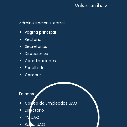
Volver arriba ∧
Administración Central
Página principal
Rectoría
Secretarios
Direcciones
Coordinaciones
Facultades
Campus
Enlaces
Correo de Empleados UAQ
Directorio
TV UAQ
Radio UAQ