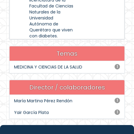
licenciatura de la
Facultad de Ciencias
Naturales de la
Universidad
Autónoma de
Querétaro que viven
con diabetes.
Temas
MEDICINA Y CIENCIAS DE LA SALUD
1
Director / colaboradores
María Martina Pérez Rendón
1
Yair García Plata
1