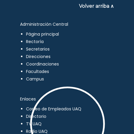
Volver arriba ∧
Administración Central
Página principal
Rectoría
Secretarios
Direcciones
Coordinaciones
Facultades
Campus
Enlaces
Correo de Empleados UAQ
Directorio
TV UAQ
Radio UAQ