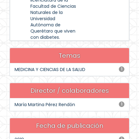
licenciatura de la
Facultad de Ciencias
Naturales de la
Universidad
Autónoma de
Querétaro que viven
con diabetes.
Temas
MEDICINA Y CIENCIAS DE LA SALUD
1
Director / colaboradores
María Martina Pérez Rendón
1
Fecha de publicación