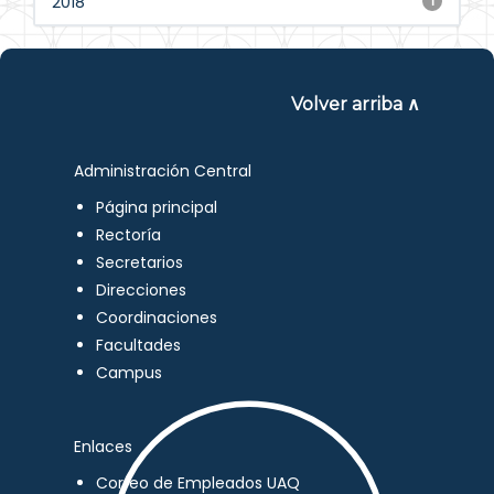
2018
1
Volver arriba ∧
Administración Central
Página principal
Rectoría
Secretarios
Direcciones
Coordinaciones
Facultades
Campus
Enlaces
Correo de Empleados UAQ