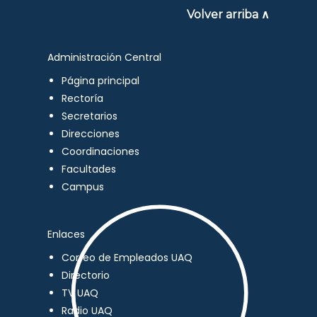
Volver arriba ∧
Administración Central
Página principal
Rectoría
Secretarios
Direcciones
Coordinaciones
Facultades
Campus
Enlaces
Correo de Empleados UAQ
Directorio
TV UAQ
Radio UAQ