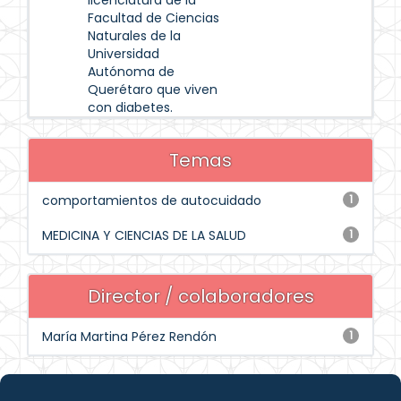
licenciatura de la
Facultad de Ciencias
Naturales de la
Universidad
Autónoma de
Querétaro que viven
con diabetes.
Temas
comportamientos de autocuidado
1
MEDICINA Y CIENCIAS DE LA SALUD
1
Director / colaboradores
María Martina Pérez Rendón
1