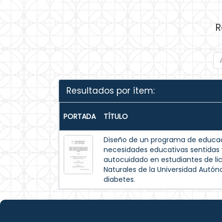
R
Resultados por ítem:
PORTADA
TÍTULO
Diseño de un programa de educac
necesidades educativas sentida
autocuidado en estudiantes de lic
Naturales de la Universidad Autó
diabetes.