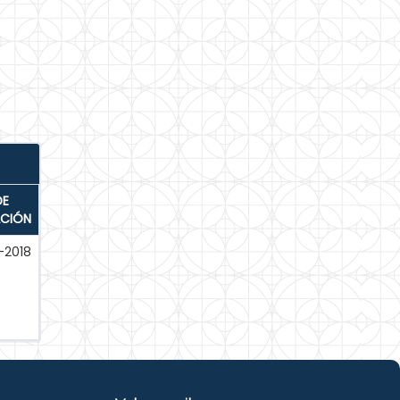
DE
ACIÓN
-2018