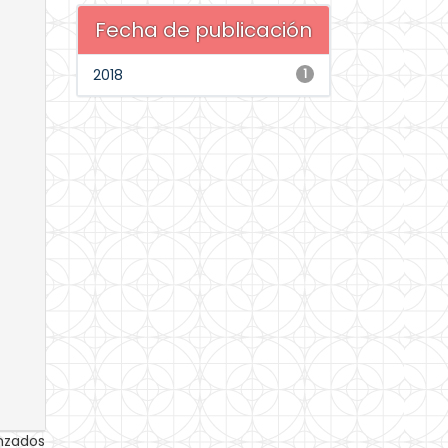
Fecha de publicación
2018
1
anzados