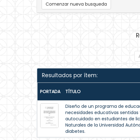
Comenzar nueva busqueda
R
Resultados por ítem:
PORTADA
TÍTULO
Diseño de un programa de educac
necesidades educativas sentida
autocuidado en estudiantes de lic
Naturales de la Universidad Autó
diabetes.