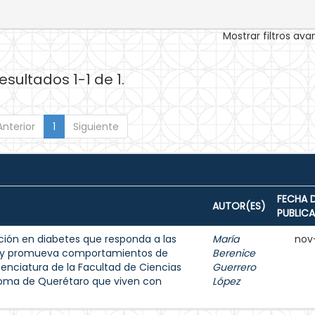
Mostrar filtros av
esultados 1-1 de 1.
Anterior
1
Siguiente
FECHA 
AUTOR(ES)
PUBLIC
ión en diabetes que responda a las
María
nov
s y promueva comportamientos de
Berenice
enciatura de la Facultad de Ciencias
Guerrero
noma de Querétaro que viven con
López