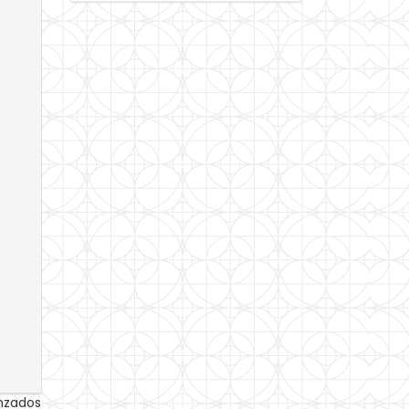
anzados