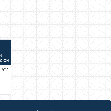
DE
ACIÓN
-2018