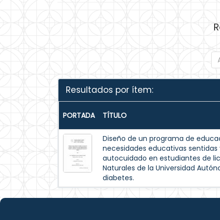
R
Resultados por ítem:
PORTADA
TÍTULO
Diseño de un programa de educac
necesidades educativas sentida
autocuidado en estudiantes de lic
Naturales de la Universidad Autó
diabetes.