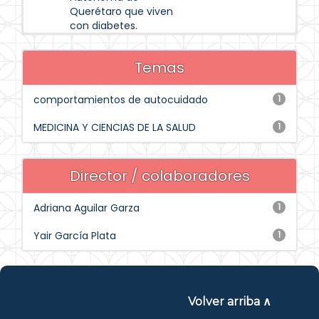
Querétaro que viven
con diabetes.
Temas
comportamientos de autocuidado
1
MEDICINA Y CIENCIAS DE LA SALUD
1
Director / colaboradores
Adriana Aguilar Garza
1
Yair García Plata
1
Volver arriba ∧