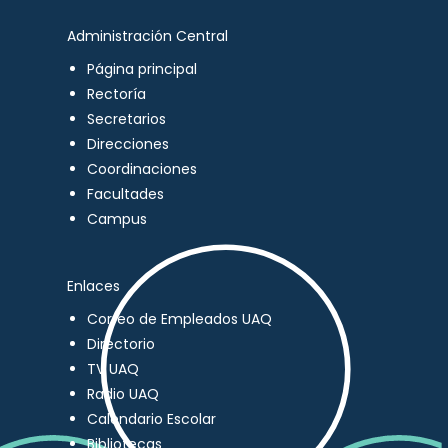
Administración Central
Página principal
Rectoría
Secretarios
Direcciones
Coordinaciones
Facultades
Campus
Enlaces
Correo de Empleados UAQ
Directorio
TV UAQ
Radio UAQ
Calendario Escolar
Bibliotecas