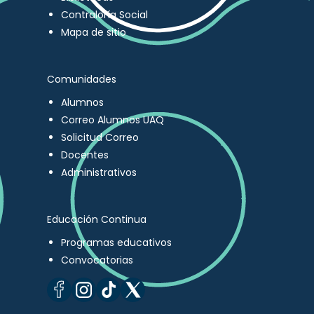
Contraloría Social
Mapa de sitio
Comunidades
Alumnos
Correo Alumnos UAQ
Solicitud Correo
Docentes
Administrativos
Educación Continua
Programas educativos
Convocatorias