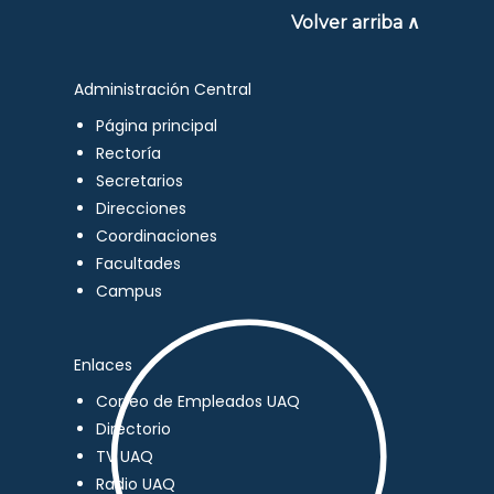
Volver arriba ∧
Administración Central
Página principal
Rectoría
Secretarios
Direcciones
Coordinaciones
Facultades
Campus
Enlaces
Correo de Empleados UAQ
Directorio
TV UAQ
Radio UAQ