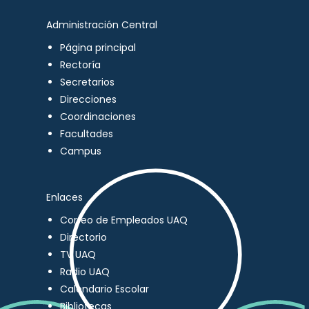
Administración Central
Página principal
Rectoría
Secretarios
Direcciones
Coordinaciones
Facultades
Campus
Enlaces
Correo de Empleados UAQ
Directorio
TV UAQ
Radio UAQ
Calendario Escolar
Bibliotecas