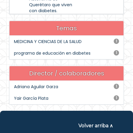
Querétaro que viven
con diabetes.
Temas
MEDICINA Y CIENCIAS DE LA SALUD
1
programa de educación en diabetes
1
Director / colaboradores
Adriana Aguilar Garza
1
Yair García Plata
1
Volver arriba ∧