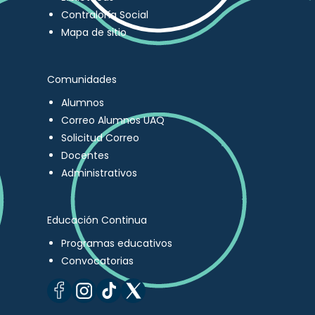
Contraloría Social
Mapa de sitio
Comunidades
Alumnos
Correo Alumnos UAQ
Solicitud Correo
Docentes
Administrativos
Educación Continua
Programas educativos
Convocatorias