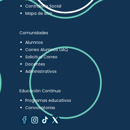
Contraloría Social
Mapa de sitio
Comunidades
Alumnos
Correo Alumnos UAQ
Solicitud Correo
Docentes
Administrativos
Educación Continua
Programas educativos
Convocatorias