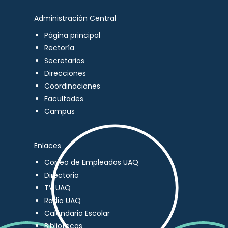
Administración Central
Página principal
Rectoría
Secretarios
Direcciones
Coordinaciones
Facultades
Campus
Enlaces
Correo de Empleados UAQ
Directorio
TV UAQ
Radio UAQ
Calendario Escolar
Bibliotecas