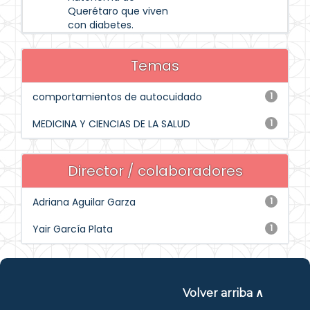
Querétaro que viven
con diabetes.
Temas
comportamientos de autocuidado
1
MEDICINA Y CIENCIAS DE LA SALUD
1
Director / colaboradores
Adriana Aguilar Garza
1
Yair García Plata
1
Volver arriba ∧