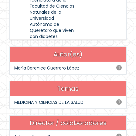
licenciatura de la
Facultad de Ciencias
Naturales de la
Universidad
Autónoma de
Querétaro que viven
con diabetes.
Autor(es)
María Berenice Guerrero López
1
Temas
MEDICINA Y CIENCIAS DE LA SALUD
1
Director / colaboradores