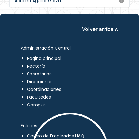
Adriana Aguilar Garza
1
Volver arriba ∧
Administración Central
Página principal
Rectoría
Secretarios
Direcciones
Coordinaciones
Facultades
Campus
Enlaces
Correo de Empleados UAQ