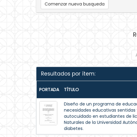
Comenzar nueva busqueda
R
Resultados por ítem:
PORTADA
TÍTULO
Diseño de un programa de educac
necesidades educativas sentida
autocuidado en estudiantes de lic
Naturales de la Universidad Autó
diabetes.