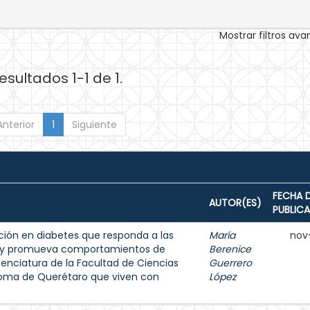
Mostrar filtros av
esultados 1-1 de 1.
Anterior
1
Siguiente
FECHA 
AUTOR(ES)
PUBLIC
ión en diabetes que responda a las
María
nov
s y promueva comportamientos de
Berenice
enciatura de la Facultad de Ciencias
Guerrero
noma de Querétaro que viven con
López