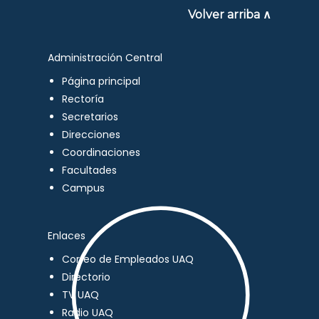
Volver arriba ∧
Administración Central
Página principal
Rectoría
Secretarios
Direcciones
Coordinaciones
Facultades
Campus
Enlaces
Correo de Empleados UAQ
Directorio
TV UAQ
Radio UAQ