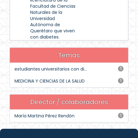
licenciatura de la
Facultad de Ciencias
Naturales de la
Universidad
Autónoma de
Querétaro que viven
con diabetes.
Temas
estudiantes universitarios con di...
1
MEDICINA Y CIENCIAS DE LA SALUD
1
Director / colaboradores
María Martina Pérez Rendón
1