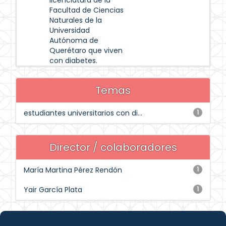
licenciatura de la
Facultad de Ciencias
Naturales de la
Universidad
Autónoma de
Querétaro que viven
con diabetes.
Temas
estudiantes universitarios con di...
1
Director / colaboradores
María Martina Pérez Rendón
1
Yair García Plata
1